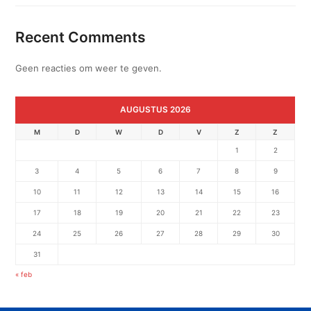
Recent Comments
Geen reacties om weer te geven.
AUGUSTUS 2026
M
D
W
D
V
Z
Z
1
2
3
4
5
6
7
8
9
10
11
12
13
14
15
16
17
18
19
20
21
22
23
24
25
26
27
28
29
30
31
« feb