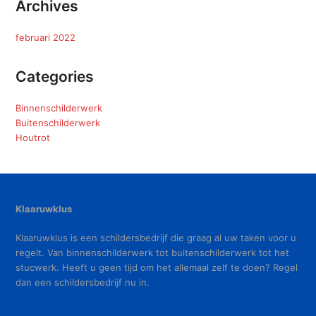
Archives
februari 2022
Categories
Binnenschilderwerk
Buitenschilderwerk
Houtrot
Klaaruwklus
Klaaruwklus is een schildersbedrijf die graag al uw taken voor u
regelt. Van binnenschilderwerk tot buitenschilderwerk tot het
stucwerk. Heeft u geen tijd om het allemaal zelf te doen? Regel
dan een schildersbedrijf nu in.