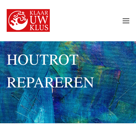
HOUTROT
REPAREREN