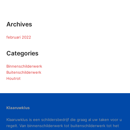
Archives
februari 2022
Categories
Binnenschilderwerk
Buitenschilderwerk
Houtrot
Klaaruwklus
Klaaruwklus is een schildersbedrijf die graag al uw taken voor u
regelt. Van binnenschilderwerk tot buitenschilderwerk tot het