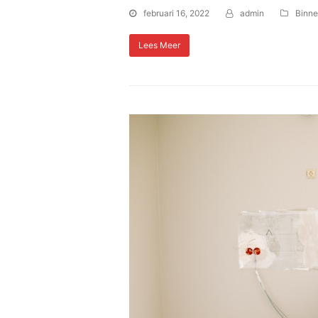
februari 16, 2022
admin
Binne
Lees Meer