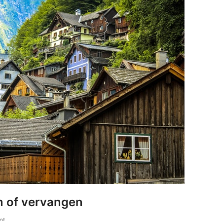
n of vervangen
ot