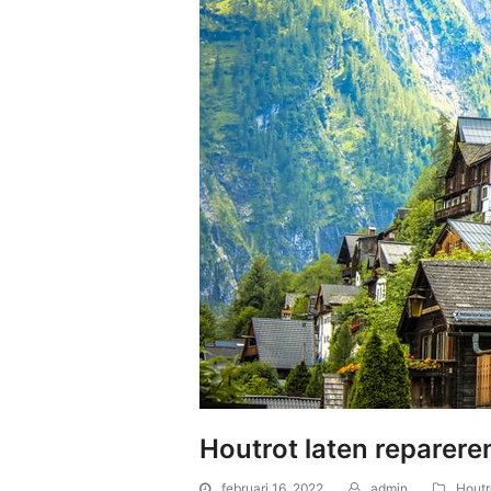
Houtrot laten reparere
februari 16, 2022
admin
Houtr