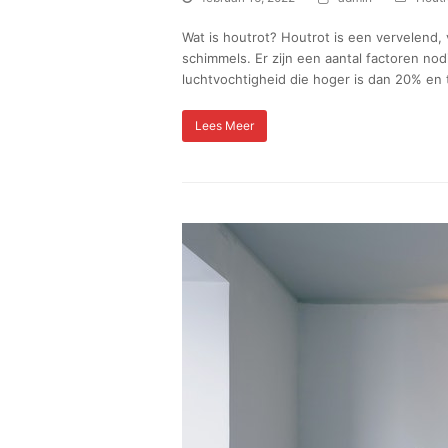
Wat is houtrot? Houtrot is een vervelend
schimmels. Er zijn een aantal factoren no
luchtvochtigheid die hoger is dan 20% en
Lees Meer