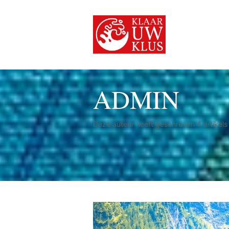
ADMIN
Deze auteur heeft geschreven 4 artikels