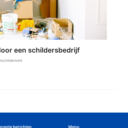
oor een schildersbedrijf
nschilderwerk
ecente berichten
Menu