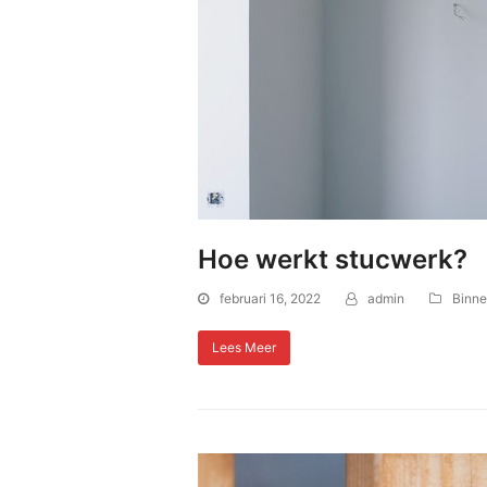
Hoe werkt stucwerk?
februari 16, 2022
admin
Binne
Lees Meer