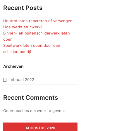
Recent Posts
Houtrot laten repareren of vervangen
Hoe werkt stucwerk?
Binnen- en buitenschilderwerk laten
doen
Spuitwerk laten doen door een
schildersbedrijf
Archieven
februari 2022
Recent Comments
Geen reacties om weer te geven.
AUGUSTUS 2026